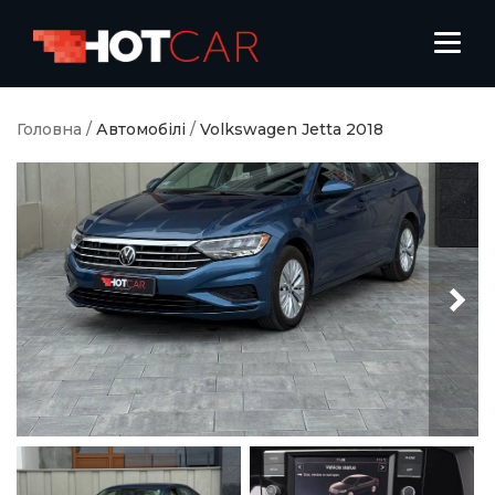
Головна
/
Автомобілі
/
Volkswagen Jetta 2018