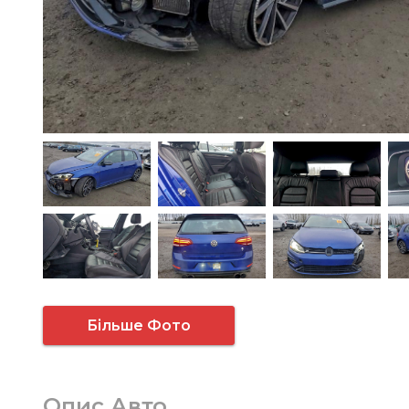
Більше Фото
Опис Авто