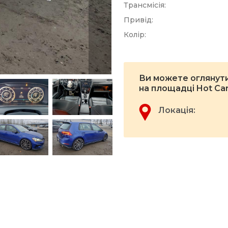
Трансмісія:
Привід:
Колір:
Ви можете оглянути
на площадці Hot Ca
Локація: