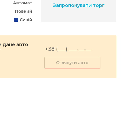
Автомат
Запропонувати торг
Повний
Синій
 дане авто
r
Оглянути авто