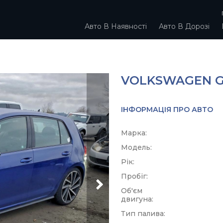
Авто В Наявності
Авто В Дорозі
VOLKSWAGEN GO
ІНФОРМАЦІЯ ПРО АВТО
Марка:
Модель:
Рік:
Пробіг:
Об'єм
двигуна:
Тип палива: