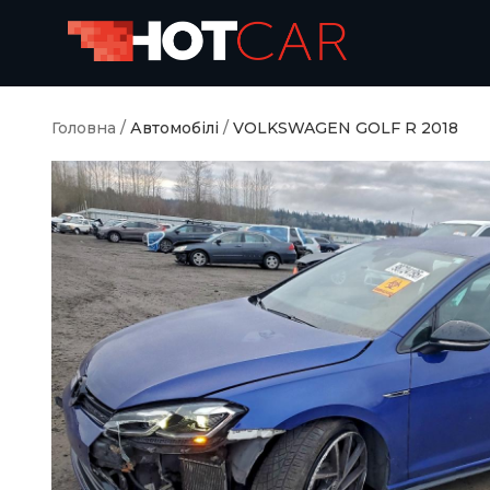
Головна
/
Автомобілі
/
VOLKSWAGEN GOLF R 2018