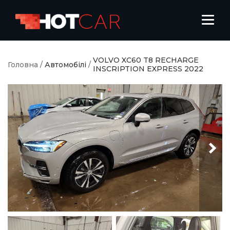
VOLVO XC60 T8 RECHARGE
Головна
/
Автомобілі
/
INSCRIPTION EXPRESS 2022