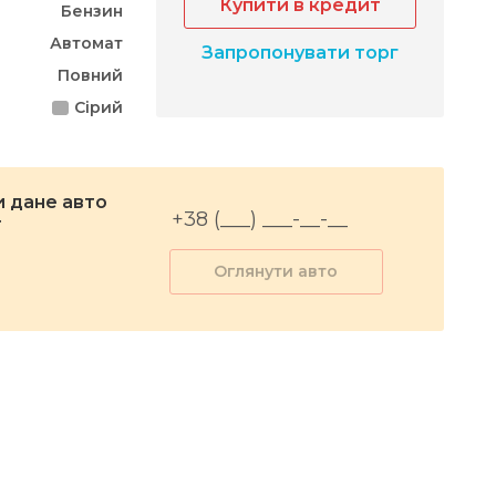
Купити в кредит
Бензин
Автомат
Запропонувати торг
Повний
Сірий
 дане авто
r
Оглянути авто