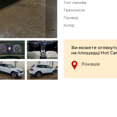
Тип палива:
Трансмісія:
Привід:
Колір:
Ви можете оглянути
на площадці Hot Ca
Локація: