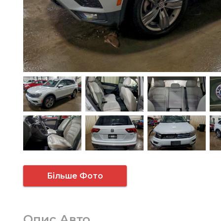
Більше Фото
Опис Авто