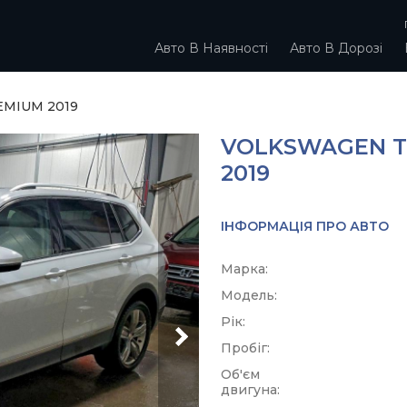
Авто В Наявності
Авто В Дорозі
EMIUM 2019
VOLKSWAGEN T
2019
ІНФОРМАЦІЯ ПРО АВТО
Марка:
Модель:
Рік:
Пробіг:
Об'єм
двигуна: