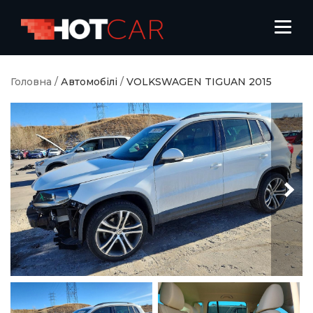
Головна
/
Автомобілі
/
VOLKSWAGEN TIGUAN 2015