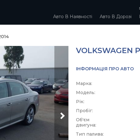
Авто В Наявності
Авто В Дорозі
2014
VOLKSWAGEN PA
ІНФОРМАЦІЯ ПРО АВТО
Марка:
Модель:
Рік:
Пробіг:
Об'єм
двигуна:
Тип палива: