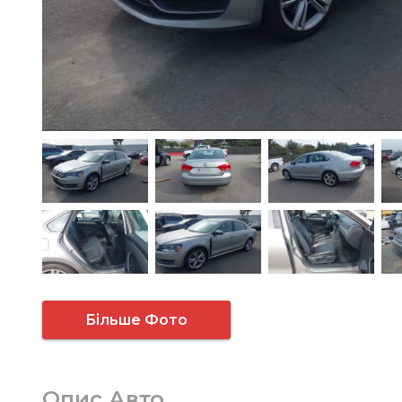
Більше Фото
Опис Авто