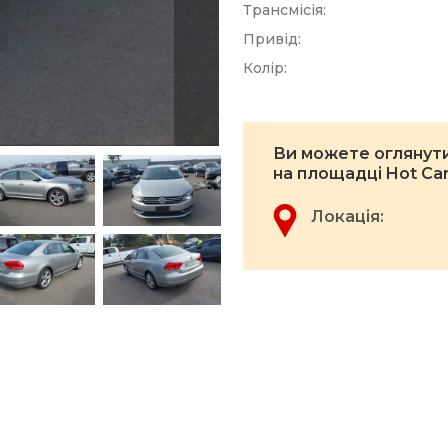
Трансмісія:
Привід:
Колір:
Ви можете оглянути
на площадці Hot Ca
Локація: