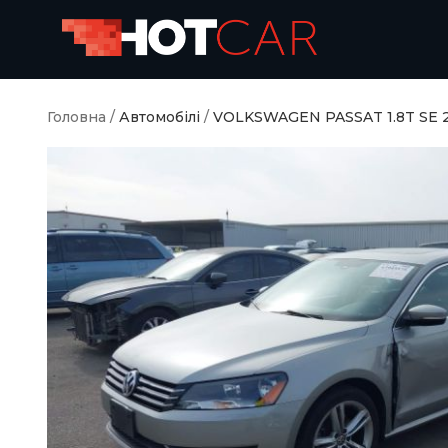
Головна
/
Автомобілі
/
VOLKSWAGEN PASSAT 1.8T SE 