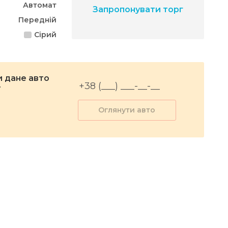
Автомат
Запропонувати торг
Передній
Сірий
 дане авто
r
Оглянути авто